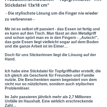
Stickdatei 13x18 cm"
- Die stylischste Lösung um die Finger nie wieder
zu verbrennen -
Mir ist es selbst oft passiert - das Essen ist fertig und
es kann auf den Tisch. Man fässt an den Metallgriff
und schon spürt man es in den Fingern - „
Autsch
!“,
das gute Essen liegt vielleicht sogar auf dem Boden
und die ganze Arbeit ist im Eimer…
Doch für uns Stickerinnen liegt die Lösung auf der
Hand.
Ich habe eine Stickdatei für Topfgriffhalter erstellt, die
ich gleich als Geschenk für Freunden und Familie
nutzte. Die Beschenkten waren begeistert von dem
nicht nur so nützlichem, sondern auch stylischen
Problemlöser.
Im Jahr passieren jährlich
mehr als 2,7 Millionen
Unfälle im Haushalt
. Eine wirklich erschreckende
Zahl…