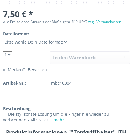
7,50 € *
Alle Preise ohne Ausweis der MwSt. gem. §19 UStG
zzgl. Versandkosten
Dateiformat:
In den Warenkorb
Merken
Bewerten
Artikel-Nr.:
mbc10384
Beschreibung
- Die stylischste Lösung um die Finger nie wieder zu
verbrennen - Mir ist es...
mehr
Produktinformationen ""Topfgriffhalter" ITH