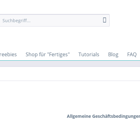
reebies
Shop für "Fertiges"
Tutorials
Blog
FAQ
Allgemeine Geschäftsbedingunge