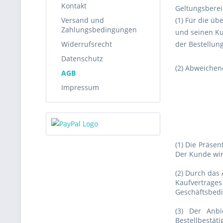
Kontakt
Geltungsberei
Versand und
(1) Für die ü
Zahlungsbedingungen
und seinen Ku
Widerrufsrecht
der Bestellun
Datenschutz
(2) Abweiche
AGB
Impressum
(1) Die Präse
Der Kunde wir
(2) Durch das
Kaufvertrage
Geschäftsbedi
(3) Der Anbi
Bestellbestät