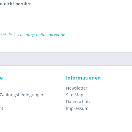
 nicht berührt.
echt.de
|
scheidung-online-direkt.de
ce
Informationen
Newsletter
 Zahlungsbedingungen
Site Map
Datenschutz
ht
Impressum