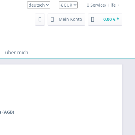
Service/Hilfe
deutsch
Mein Konto
0,00 € *
über mich
n (AGB)