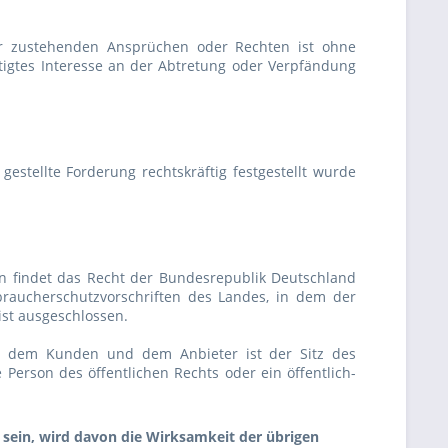
 zustehenden Ansprüchen oder Rechten ist ohne
tigtes Interesse an der Abtretung oder Verpfändung
stellte Forderung rechtskräftig festgestellt wurde
n findet das Recht der Bundesrepublik Deutschland
aucherschutzvorschriften des Landes, in dem der
ist ausgeschlossen.
chen dem Kunden und dem Anbieter ist der Sitz des
Person des öffentlichen Rechts oder ein öffentlich-
sein, wird davon die Wirksamkeit der übrigen