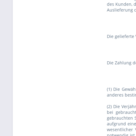
des Kunden, d
Auslieferung 
Die gelieferte
Die Zahlung de
(1) Die Gewäh
anderes besti
(2) Die Verjä
bei gebrauch
gebrauchten S
aufgrund eine
wesentlicher 
notwendig ist