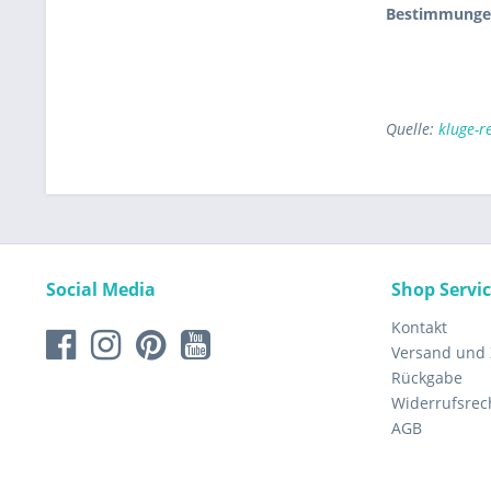
Bestimmungen
Quelle:
kluge-r
Social Media
Shop Servi
Kontakt
Versand und
Rückgabe
Widerrufsrec
AGB