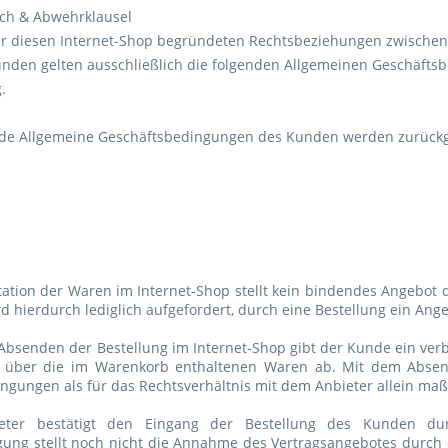
ch & Abwehrklausel
ber diesen Internet-Shop begründeten Rechtsbeziehungen zwischen
nden gelten ausschließlich die folgenden Allgemeinen Geschäftsb
g.
nde Allgemeine Geschäftsbedingungen des Kunden werden zurück
ntation der Waren im Internet-Shop stellt kein bindendes Angebot 
d hierdurch lediglich aufgefordert, durch eine Bestellung ein An
 Absenden der Bestellung im Internet-Shop gibt der Kunde ein ver
s über die im Warenkorb enthaltenen Waren ab. Mit dem Absen
ngungen als für das Rechtsverhältnis mit dem Anbieter allein ma
eter bestätigt den Eingang der Bestellung des Kunden dur
igung stellt noch nicht die Annahme des Vertragsangebotes durch d