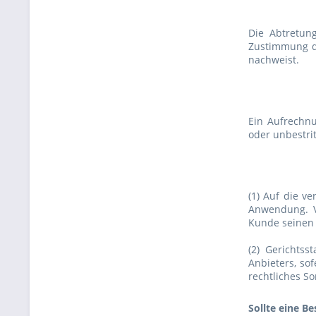
Die Abtretun
Zustimmung de
nachweist.
Ein Aufrechnu
oder unbestrit
(1) Auf die v
Anwendung. V
Kunde seinen 
(2) Gerichtss
Anbieters, so
rechtliches S
Sollte eine B