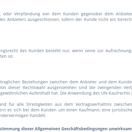
g oder Verpfändung von dem Kunden gegenüber dem Anbieter
s Anbieters ausgeschlossen, sofern der Kunde nicht ein berech
ngsrecht des Kunden besteht nur, wenn seine zur Aufrechnung ge
ten ist.
ertraglichen Beziehungen zwischen dem Anbieter und dem Kunde
on dieser Rechtswahl ausgenommen sind die zwingenden Verbr
gewöhnlichen Aufenthalt hat. Die Anwendung des UN-Kaufrechts 
tand für alle Streitigkeiten aus dem Vertragsverhältnis zwis
fern es sich bei dem Kunden um einen Kaufmann, eine juristische 
ondervermögen handelt.
estimmung dieser Allgemeinen Geschäftsbedingungen unwirksam 