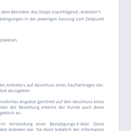
 dem Betreiber des Shops (nachfolgend „Anbieter“)
edingungen in der jeweiligen Fassung zum Zeitpunkt
gewiesen.
des Anbieters auf Abschluss eines Kaufvertrages dar.
gebot abzugeben.
bindliches Angebot gerichtet auf den Abschluss eines
den der Bestellung erkennt der Kunde auch diese
ßgeblich an.
ch Versendung einer Bestätigungs-E-Mail. Diese
en Anbieter dar. Sie dient lediglich der Information