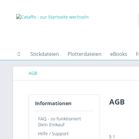
Stickdateien
Plotterdateien
eBooks
F
AGB
AGB
Informationen
FAQ - so funktioniert
Dein Einkauf
Hilfe / Support
§ 1