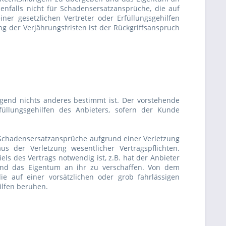
benfalls nicht für Schadensersatzansprüche, die auf
einer gesetzlichen Vertreter oder Erfüllungsgehilfen
der Verjährungsfristen ist der Rückgriffsanspruch
gend nichts anderes bestimmt ist. Der vorstehende
füllungsgehilfen des Anbieters, sofern der Kunde
Schadensersatzansprüche aufgrund einer Verletzung
 der Verletzung wesentlicher Vertragspflichten.
els des Vertrags notwendig ist, z.B. hat der Anbieter
nd das Eigentum an ihr zu verschaffen. Von dem
e auf einer vorsätzlichen oder grob fahrlässigen
hilfen beruhen.