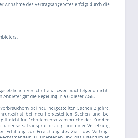
der Annahme des Vertragsangebotes erfolgt durch die
nbieters.
esetzlichen Vorschriften, soweit nachfolgend nichts
nbieter gilt die Regelung in § 6 dieser AGB.
 Verbrauchern bei neu hergestellten Sachen 2 Jahre,
hrungsfrist bei neu hergestellten Sachen und bei
 gilt nicht für Schadensersatzansprüche des Kunden
 Schadensersatzansprüche aufgrund einer Verletzung
ren Erfüllung zur Erreichung des Ziels des Vertrags
nd Rechtsmängeln zu übergeben und das Eigentum an