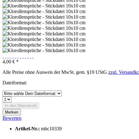
4,00 € *
Alle Preise ohne Ausweis der MwSt. gem. §19 UStG
zzgl. Versandk
Dateiformat:
In den Warenkorb
Merken
Bewerten
Artikel-Nr.:
mbc10339