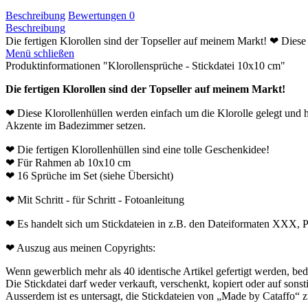
Beschreibung
Bewertungen
0
Beschreibung
Die fertigen Klorollen sind der Topseller auf meinem Markt! ❤ Diese
Menü schließen
Produktinformationen "Klorollensprüche - Stickdatei 10x10 cm"
Die fertigen Klorollen sind der Topseller auf meinem Markt!
❤ Diese Klorollenhüllen werden einfach um die Klorolle gelegt und h
Akzente im Badezimmer setzen.
❤ Die fertigen Klorollenhüllen sind eine tolle Geschenkidee!
❤ Für Rahmen ab 10x10 cm
❤ 16 Sprüche im Set (siehe Übersicht)
❤ Mit Schritt - für Schritt - Fotoanleitung
❤ Es handelt sich um Stickdateien in z.B. den Dateiformaten XXX, 
❤ Auszug aus meinen Copyrights:
Wenn gewerblich mehr als 40 identische Artikel gefertigt werden, be
Die Stickdatei darf weder verkauft, verschenkt, kopiert oder auf sons
Ausserdem ist es untersagt, die Stickdateien von „Made by Cataffo“ z