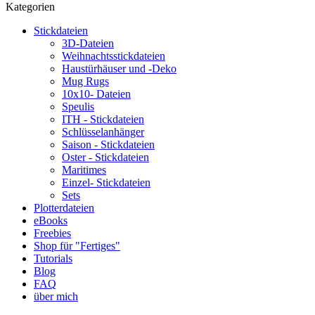
Kategorien
Stickdateien
3D-Dateien
Weihnachtsstickdateien
Haustürhäuser und -Deko
Mug Rugs
10x10- Dateien
Speulis
ITH - Stickdateien
Schlüsselanhänger
Saison - Stickdateien
Oster - Stickdateien
Maritimes
Einzel- Stickdateien
Sets
Plotterdateien
eBooks
Freebies
Shop für "Fertiges"
Tutorials
Blog
FAQ
über mich