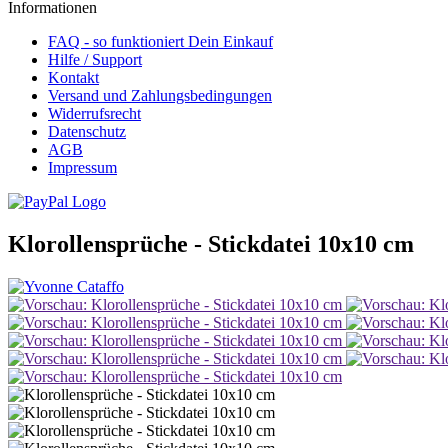
Informationen
FAQ - so funktioniert Dein Einkauf
Hilfe / Support
Kontakt
Versand und Zahlungsbedingungen
Widerrufsrecht
Datenschutz
AGB
Impressum
Klorollensprüche - Stickdatei 10x10 cm