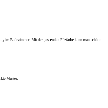
in Gag im Badezimmer! Mit der passenden Filzfarbe kann man schöne
ckte Muster.
.