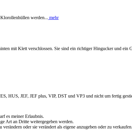
 Klorollenhüllen werden...
mehr
inten mit Klett verschlossen. Sie sind ein richtiger Hingucker und e
PES, HUS, JEF, JEF plus, VIP, DST und VP3 und nicht um fertig gesti
darf es meiner Erlaubnis.
tige Art an Dritte weitergegeben werden.
u verändern oder sie verändert als eigene anzugeben oder zu verkaufen