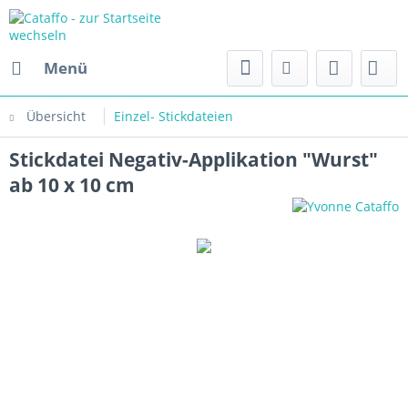
Menü
Übersicht
Einzel- Stickdateien
Stickdatei Negativ-Applikation "Wurst"
ab 10 x 10 cm