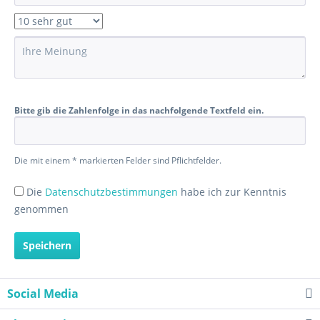
Bitte gib die Zahlenfolge in das nachfolgende Textfeld ein.
Die mit einem * markierten Felder sind Pflichtfelder.
Die
Datenschutzbestimmungen
habe ich zur Kenntnis
genommen
Speichern
Social Media