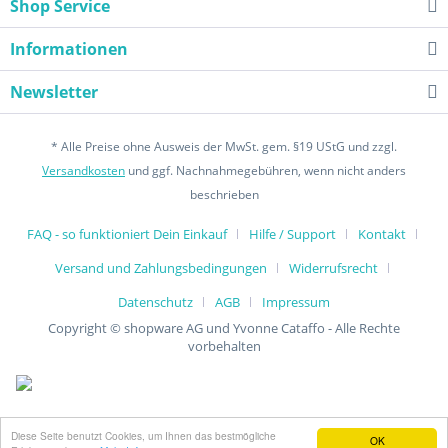
Shop Service
Informationen
Newsletter
* Alle Preise ohne Ausweis der MwSt. gem. §19 UStG und zzgl.
Versandkosten
und ggf. Nachnahmegebühren, wenn nicht anders
beschrieben
FAQ - so funktioniert Dein Einkauf
Hilfe / Support
Kontakt
Versand und Zahlungsbedingungen
Widerrufsrecht
Datenschutz
AGB
Impressum
Copyright © shopware AG und Yvonne Cataffo - Alle Rechte
vorbehalten
Diese Seite benutzt Cookies, um Ihnen das bestmögliche
OK