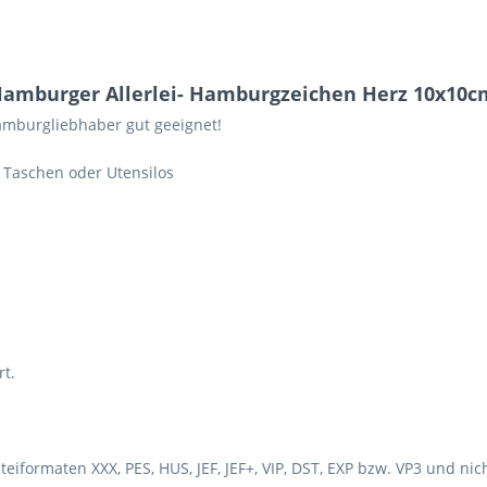
Hamburger Allerlei- Hamburgzeichen Herz 10x10c
Hamburgliebhaber gut geeignet!
. Taschen oder Utensilos
rt.
teiformaten XXX, PES, HUS, JEF, JEF+, VIP, DST, EXP bzw. VP3 und nic