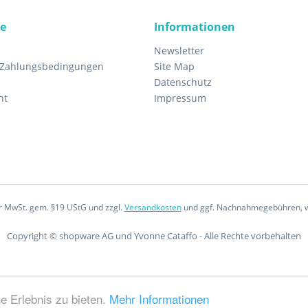
ce
Informationen
Newsletter
 Zahlungsbedingungen
Site Map
Datenschutz
ht
Impressum
er MwSt. gem. §19 UStG und zzgl.
Versandkosten
und ggf. Nachnahmegebühren, w
Copyright © shopware AG und Yvonne Cataffo - Alle Rechte vorbehalten
e Erlebnis zu bieten.
Mehr Informationen