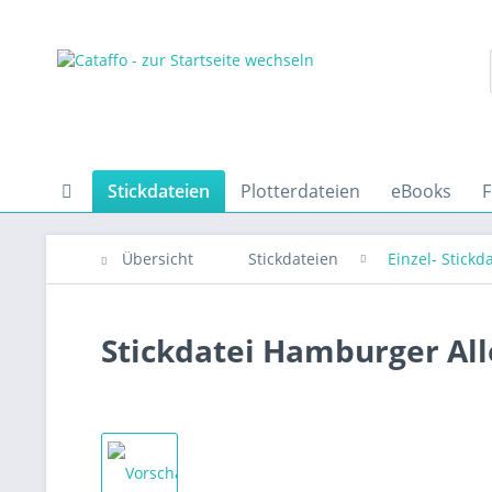
Stickdateien
Plotterdateien
eBooks
F
Übersicht
Stickdateien
Einzel- Stickd
Stickdatei Hamburger Al