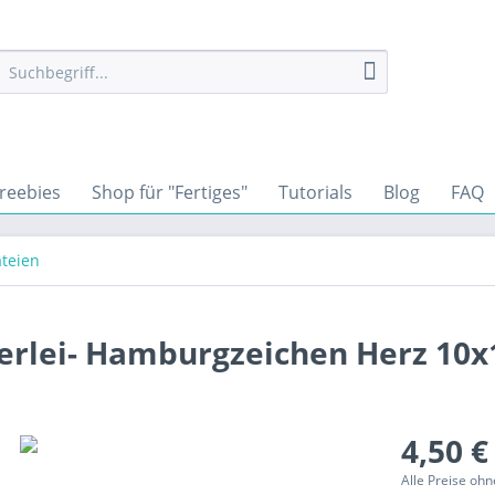
reebies
Shop für "Fertiges"
Tutorials
Blog
FAQ
ateien
lerlei- Hamburgzeichen Herz 10
4,50 €
Alle Preise oh