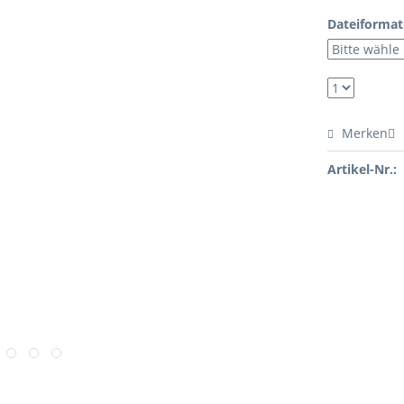
Dateiformat
Merken
Artikel-Nr.: