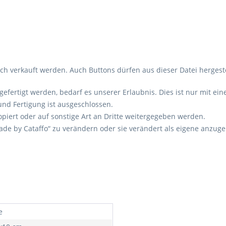
ch verkauft werden. Auch Buttons dürfen aus dieser Datei hergest
gefertigt werden, bedarf es unserer Erlaubnis. Dies ist nur mit e
und Fertigung ist ausgeschlossen.
kopiert oder auf sonstige Art an Dritte weitergegeben werden.
Made by Cataffo“ zu verändern oder sie verändert als eigene anz
e