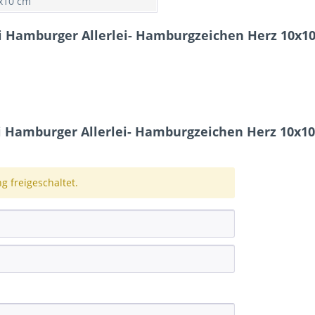
x10 cm
ei Hamburger Allerlei- Hamburgzeichen Herz 10x1
 Hamburger Allerlei- Hamburgzeichen Herz 10x1
 freigeschaltet.