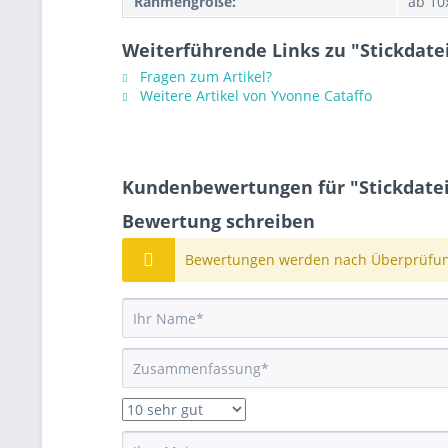
Rahmengröße:
ab 10
Weiterführende Links zu "Stickdat
Fragen zum Artikel?
Weitere Artikel von Yvonne Cataffo
Kundenbewertungen für "Stickdatei
Bewertung schreiben
Bewertungen werden nach Überprüfung