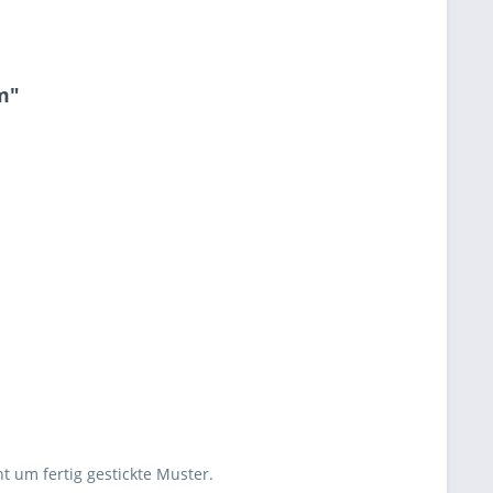
m"
ht um fertig gestickte Muster.