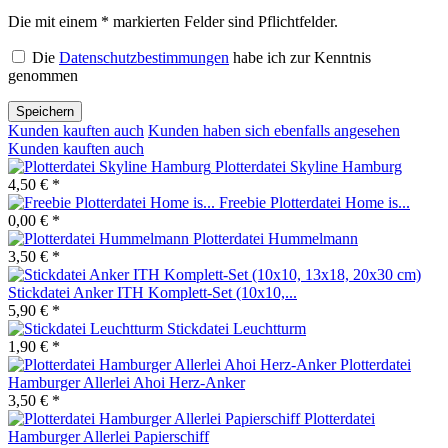
Die mit einem * markierten Felder sind Pflichtfelder.
Die
Datenschutzbestimmungen
habe ich zur Kenntnis
genommen
Speichern
Kunden kauften auch
Kunden haben sich ebenfalls angesehen
Kunden kauften auch
Plotterdatei Skyline Hamburg
4,50 € *
Freebie Plotterdatei Home is...
0,00 € *
Plotterdatei Hummelmann
3,50 € *
Stickdatei Anker ITH Komplett-Set (10x10,...
5,90 € *
Stickdatei Leuchtturm
1,90 € *
Plotterdatei
Hamburger Allerlei Ahoi Herz-Anker
3,50 € *
Plotterdatei
Hamburger Allerlei Papierschiff