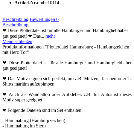
Artikel-Nr.:
mbc10114
Beschreibung
Bewertungen
0
Beschreibung
❤ Diese Plotterdatei ist für alle Hamburger und Hamburgliebhaber
gut geeignet! ❤ Das...
mehr
Menü schließen
Produktinformationen "Plotterdatei Hammaburg - Hamburgzeichen
mit Herz-Tor"
❤ Diese Plotterdatei ist für alle Hamburger und Hamburgliebhaber
gut geeignet!
❤ Das Motiv eignen sich perfekt, um z.B. Mützen, Taschen oder T-
Shirts maritim aufzupimpen.
❤ Auch als Wandtattoo oder Aufkleber, z.B. für Autos ist dieses
Motiv super geeignet!
❤ Folgende Dateien sind im Set enthalten:
- Hammaburg (Hamburgzeichen)
- Hammaburg im Stern