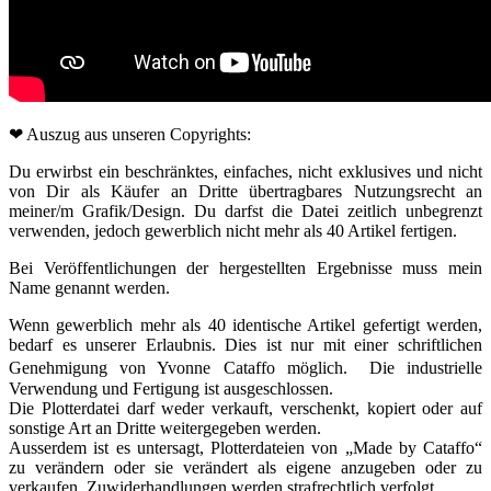
❤ Auszug aus unseren Copyrights:
Du erwirbst ein beschränktes, einfaches, nicht exklusives und nicht
von Dir als Käufer an Dritte übertragbares Nutzungsrecht an
meiner/m Grafik/Design. Du darfst die Datei zeitlich unbegrenzt
verwenden, jedoch gewerblich nicht mehr als 40 Artikel fertigen.
Bei Veröffentlichungen der hergestellten Ergebnisse muss mein
Name genannt werden.
Wenn gewerblich mehr als 40 identische Artikel gefertigt werden,
bedarf es unserer Erlaubnis. Dies ist nur mit einer schriftlichen
Genehmigung von Yvonne Cataffo möglich. Die industrielle
Verwendung und Fertigung ist ausgeschlossen.
Die Plotterdatei darf weder verkauft, verschenkt, kopiert oder auf
sonstige Art an Dritte weitergegeben werden.
Ausserdem ist es untersagt, Plotterdateien von „Made by Cataffo“
zu verändern oder sie verändert als eigene anzugeben oder zu
verkaufen. Zuwiderhandlungen werden strafrechtlich verfolgt.