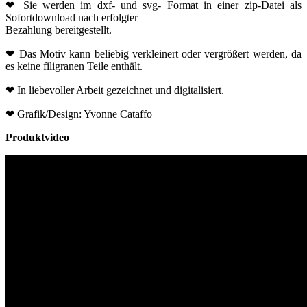
❤ Sie werden im dxf- und svg- Format in einer zip-Datei als
Sofortdownload nach erfolgter
Bezahlung bereitgestellt.
❤ Das Motiv kann beliebig verkleinert oder vergrößert werden, da
es keine filigranen Teile enthält.
❤ In liebevoller Arbeit gezeichnet und digitalisiert.
❤ Grafik/Design: Yvonne Cataffo
Produktvideo