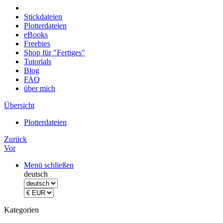
Stickdateien
Plotterdateien
eBooks
Freebies
Shop für "Fertiges"
Tutorials
Blog
FAQ
über mich
Übersicht
Plotterdateien
Zurück
Vor
Menü schließen
deutsch
Kategorien