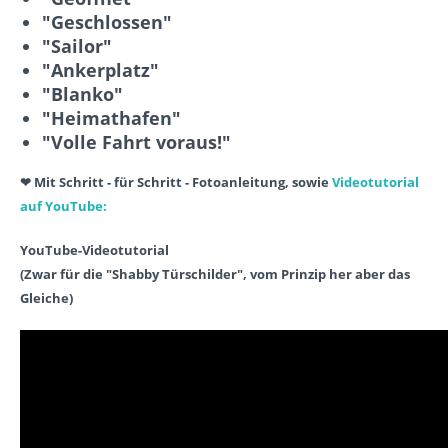
"Geschlossen"
"Sailor"
"Ankerplatz"
"Blanko"
"Heimathafen"
"Volle Fahrt voraus!"
❤ Mit Schritt - für Schritt - Fotoanleitung, sowie
Videotutorial
auf YouTube:
YouTube-Videotutorial
(Zwar für die "Shabby Türschilder", vom Prinzip her aber das
Gleiche)