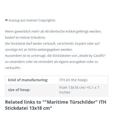
❤ Auszug aus meinen Copyrights:
Wenn gewerblich mehr als 40 identische Artikel gefertigt werden,
bedarf es meiner Erlaubnis.
Die Stickdatei darf weder verkauft, verschenkt, kopiert oder auf
sonstige Art an Dritte weitergegeben werden.
Ausserdem ist es untersagt, die Stickdateien von „Made by Cataffo“
zu verändern oder sie verändert als eigene anzugeben oder zu
verkaufen.
kind of manufacturing:
ITH (in the hoop)
from 13x18 cm/ ≈5.1 x 7
size of hoop:
inches
Related links to ""Maritime Türschilder" ITH
Stickdatei 13x18 cm"