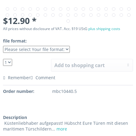
$12.90 *
All prices without disclosure of VAT. Acc. §19 UStG
plus shipping costs
file format:
Add to shopping cart
Remember
Comment
Order number:
mbc10440.5
Description
Küstenliebhaber aufgepasst! Hübscht Eure Türen mit diesen
maritimen Türschildern...
more