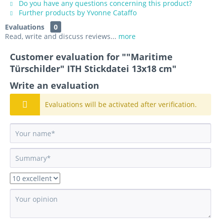
Do you have any questions concerning this product?
Further products by Yvonne Cataffo
Evaluations
0
Read, write and discuss reviews...
more
Customer evaluation for ""Maritime
Türschilder" ITH Stickdatei 13x18 cm"
Write an evaluation
Evaluations will be activated after verification.