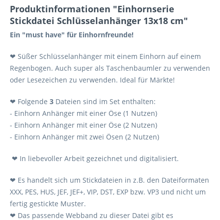
Produktinformationen "Einhornserie
Stickdatei Schlüsselanhänger 13x18 cm"
Ein "must have" für Einhornfreunde!
❤ Süßer Schlüsselanhänger mit einem Einhorn auf einem
Regenbogen. Auch super als Taschenbaumler zu verwenden
oder Lesezeichen zu verwenden. Ideal für Märkte!
❤ Folgende
3
Dateien sind im Set enthalten:
- Einhorn Anhänger mit einer Öse (1 Nutzen)
- Einhorn Anhänger mit einer Öse (2 Nutzen)
- Einhorn Anhänger mit zwei Ösen (2 Nutzen)
❤ In liebevoller Arbeit gezeichnet und digitalisiert.
❤ Es handelt sich um Stickdateien in z.B. den Dateiformaten
XXX, PES, HUS, JEF, JEF+, VIP, DST, EXP bzw. VP3 und nicht um
fertig gestickte Muster.
❤ Das passende Webband zu dieser Datei gibt es