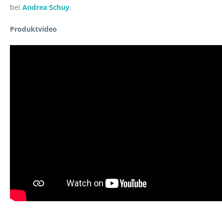
bei
Andrea Schuy.
Produktvideo