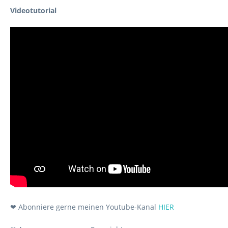
Videotutorial
❤ Abonniere gerne meinen Youtube-Kanal
HIER