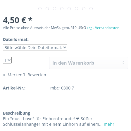
4,50 € *
Alle Preise ohne Ausweis der MwSt. gem. §19 UStG
zzgl. Versandkosten
Dateiformat:
In den Warenkorb
Merken
Bewerten
Artikel-Nr.:
mbc10300.7
Beschreibung
Ein "must have" für Einhornfreunde! ❤ Süßer
Schlüsselanhänger mit einem Einhorn auf einem...
mehr