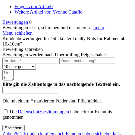
Fragen zum Artikel?
Weitere Artikel von Yvonne Cataffo
Bewertungen
0
Bewertungen lesen, schreiben und diskutieren...
mehr
Menü schließen
Kundenbewertungen für "Stickdatei Totally Nuts für Rahmen ab
10x10cm"
Bewertung schreiben
Bewertungen werden nach Überprüfung freigeschaltet.
Bitte gib die Zahlenfolge in das nachfolgende Textfeld ein.
Die mit einem * markierten Felder sind Pflichtfelder.
Die
Datenschutzbestimmungen
habe ich zur Kenntnis
genommen
Speichern
Zubehör
1
Kunden kauften auch
Kunden haben sich ebenfalls