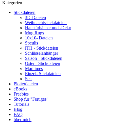
Kategorien
Stickdateien
3D-Dateien
Weihnachtsstickdateien
Haustürhäuser und -Deko
Mug Rugs
10x10- Dateien
Speulis
ITH - Stickdateien
Schlüsselanhänger
Saison - Stickdateien
Oster - Stickdateien
Maritimes
Einzel- Stickdateien
Sets
Plotterdateien
eBooks
Freebies
Shop für "Fertiges"
Tutorials
Blog
FAQ
über mich