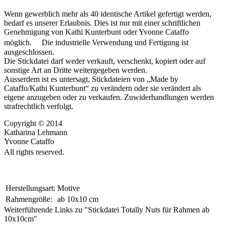
Wenn gewerblich mehr als 40 identische Artikel gefertigt werden,
bedarf es unserer Erlaubnis. Dies ist nur mit einer schriftlichen
Genehmigung von Kathi Kunterbunt oder Yvonne Cataffo
möglich. Die industrielle Verwendung und Fertigung ist
ausgeschlossen.
Die Stickdatei darf weder verkauft, verschenkt, kopiert oder auf
sonstige Art an Dritte weitergegeben werden.
Ausserdem ist es untersagt, Stickdateien von „Made by
Cataffo/Kathi Kunterbunt“ zu verändern oder sie verändert als
eigene anzugeben oder zu verkaufen. Zuwiderhandlungen werden
strafrechtlich verfolgt.
Copyright © 2014
Katharina Lehmann
Yvonne Cataffo
All rights reserved.
Herstellungsart:
Motive
Rahmengröße:
ab 10x10 cm
Weiterführende Links zu "Stickdatei Totally Nuts für Rahmen ab
10x10cm"