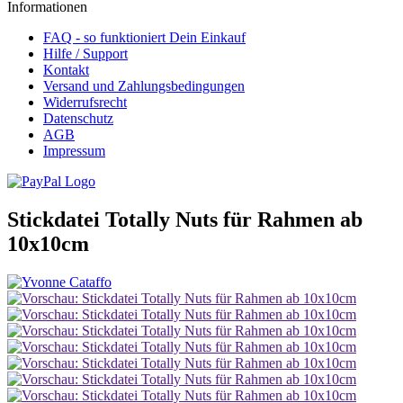
Informationen
FAQ - so funktioniert Dein Einkauf
Hilfe / Support
Kontakt
Versand und Zahlungsbedingungen
Widerrufsrecht
Datenschutz
AGB
Impressum
Stickdatei Totally Nuts für Rahmen ab
10x10cm