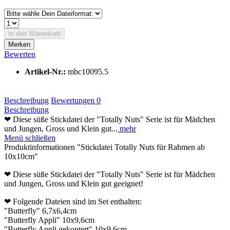
In den Warenkorb
Merken
Bewerten
Artikel-Nr.:
mbc10095.5
Beschreibung
Bewertungen
0
Beschreibung
❤ Diese süße Stickdatei der "Totally Nuts" Serie ist für Mädchen
und Jungen, Gross und Klein gut...
mehr
Menü schließen
Produktinformationen "Stickdatei Totally Nuts für Rahmen ab
10x10cm"
❤ Diese süße Stickdatei der "Totally Nuts" Serie ist für Mädchen
und Jungen, Gross und Klein gut geeignet!
❤ Folgende Dateien sind im Set enthalten:
"Butterfly" 6,7x6,4cm
"Butterfly Appli" 10x9,6cm
"Butterfly Appli gekontert" 10x9,6cm