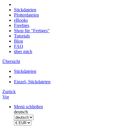
Stickdateien
Plotterdateien
eBooks
Freebies
Shop für "Fertiges"
Tutorials
Blog
FAQ
über mich
Übersicht
Stickdateien
Einzel- Stickdateien
Zurück
Vor
Menü schließen
deutsch