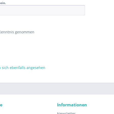
ein.
 Kenntnis genommen
sich ebenfalls angesehen
ce
Informationen
Newsletter