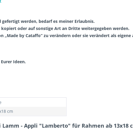
R
l gefertigt werden, bedarf es meiner Erlaubnis.
, kopiert oder auf sonstige Art an Dritte weitergegeben werden.
von „Made by Cataffo“ zu verändern oder sie verändert als eigen
 Eurer Ideen.
e
x18 cm
ei Lamm - Appli "Lamberto" für Rahmen ab 13x18 