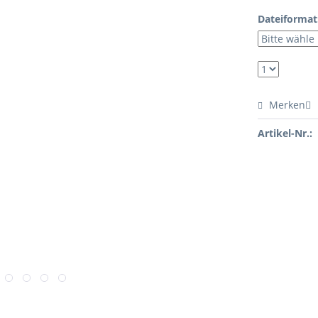
Dateiformat
Merken
Artikel-Nr.: