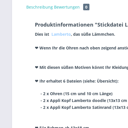
Beschreibung
Bewertungen
0
Produktinformationen "Stickdatei 
Dies ist
Lamberto
, das süße Lämmchen.
❤ Wenn Ihr die Ohren nach oben zeigend anstick
❤ Mit diesen süßen Motiven könnt Ihr Kleidung
❤ Ihr erhaltet 6 Dateien (siehe: Übersicht):
- 2 x Ohren (15 cm und 10 cm Länge)
- 2 x Appli Kopf Lamberto doodle (13x13 cm
- 2 x Appli Kopf Lamberto Satinrand (13x13 
❤ Für Rahmen ab 13x18 cm