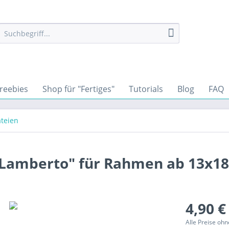
reebies
Shop für "Fertiges"
Tutorials
Blog
FAQ
ateien
 "Lamberto" für Rahmen ab 13x1
4,90 €
Alle Preise oh