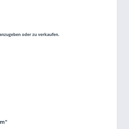
e anzugeben oder zu verkaufen.
cm"