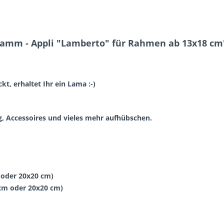
Lamm - Appli "Lamberto" für Rahmen ab 13x18 cm
t, erhaltet Ihr ein Lama :-)
, Accessoires und vieles mehr aufhübschen.
 oder 20x20 cm)
cm oder 20x20 cm)