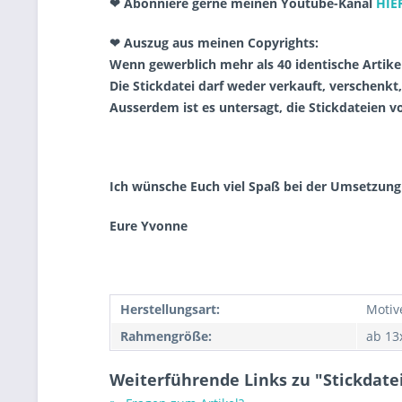
❤ Abonniere gerne meinen Youtube-Kanal
HIE
❤ Auszug aus meinen Copyrights:
Wenn gewerblich mehr als 40 identische Artike
Die Stickdatei darf weder verkauft, verschenkt
Ausserdem ist es untersagt, die Stickdateien 
Ich wünsche Euch viel Spaß bei der Umsetzung
Eure Yvonne
Herstellungsart:
Motiv
Rahmengröße:
ab 13
Weiterführende Links zu "Stickdat