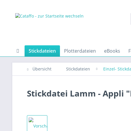
Stickdateien
Plotterdateien
eBooks
F
Übersicht
Stickdateien
Einzel- Stickd
Stickdatei Lamm - Appli