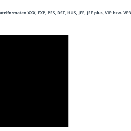
Dateiformaten XXX, EXP, PES, DST, HUS, JEF, JEF plus, VIP bzw. VP