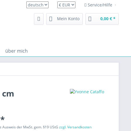
Service/Hilfe
deutsch
Mein Konto
0,00 € *
über mich
8 cm
 *
ne Ausweis der MwSt. gem. §19 UStG
zzgl. Versandkosten