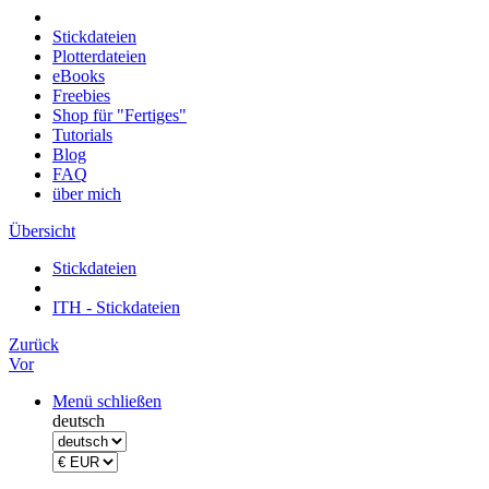
Stickdateien
Plotterdateien
eBooks
Freebies
Shop für "Fertiges"
Tutorials
Blog
FAQ
über mich
Übersicht
Stickdateien
ITH - Stickdateien
Zurück
Vor
Menü schließen
deutsch