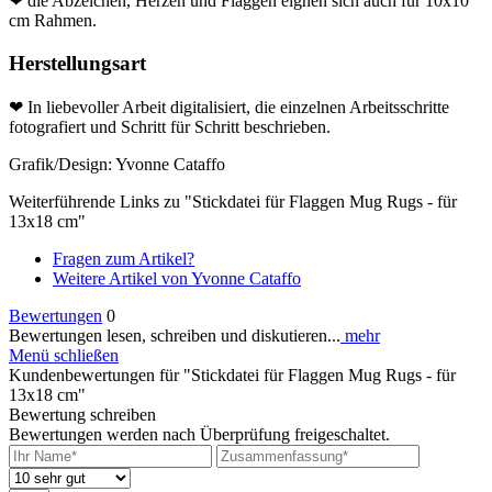
❤ die Abzeichen, Herzen und Flaggen eignen sich auch für 10x10
cm Rahmen.
Herstellungsart
❤ In liebevoller Arbeit digitalisiert, die einzelnen Arbeitsschritte
fotografiert und Schritt für Schritt beschrieben.
Grafik/Design: Yvonne Cataffo
Weiterführende Links zu "Stickdatei für Flaggen Mug Rugs - für
13x18 cm"
Fragen zum Artikel?
Weitere Artikel von Yvonne Cataffo
Bewertungen
0
Bewertungen lesen, schreiben und diskutieren...
mehr
Menü schließen
Kundenbewertungen für "Stickdatei für Flaggen Mug Rugs - für
13x18 cm"
Bewertung schreiben
Bewertungen werden nach Überprüfung freigeschaltet.