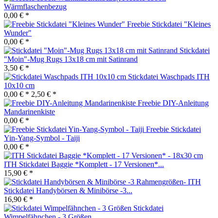
Wärmflaschenbezug
0,00 € *
Freebie Stickdatei "Kleines
Wunder"
0,00 € *
Stickdatei
"Moin"-Mug Rugs 13x18 cm mit Satinrand
3,50 € *
Stickdatei Waschpads ITH
10x10 cm
0,00 € *
2,50 € *
Freebie DIY-Anleitung
Mandarinenkiste
0,00 € *
Freebie Stickdatei
Yin-Yang-Symbol - Taiji
0,00 € *
ITH Stickdatei Baggie *Komplett - 17 Versionen*...
15,90 € *
Stickdatei Handybörsen & Minibörse -3...
16,90 € *
Stickdatei
Wimpelfähnchen - 3 Größen