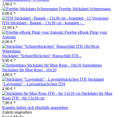
3,90 € *
Freebie Stickdatei Schneemann
0,00 € *
ITH Stickdatei - Baggie - 13x30 cm - komplett -...
12,90 € *
Freebie eBook Pimp your
Autositz
0,00 € *
Stickdatei "Schneeflöckchen" Hausschild ITH...
9,90 € *
Springtimes
Stickdatei für Mug Rugs - 10x10
4,80 € *
Stickdatei
"Lavendula" - Lavendelsäckchen ITH
4,90 € *
Stickdatei für Mug
Rugs ITH - für 13x18 cm
7,90 € *
Kunden haben sich ebenfalls angesehen
Zuletzt angesehen
Social Media