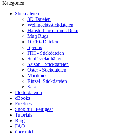
Kategorien
Stickdateien
3D-Dateien
Weihnachtsstickdateien
Haustürhäuser und -Deko
Mug Rugs
10x10- Dateien
Speulis
ITH - Stickdateien
Schlüsselanhänger
Saison - Stickdateien
Oster - Stickdateien
Maritimes
Einzel- Stickdateien
Sets
Plotterdateien
eBooks
Freebies
Shop für "Fertiges"
Tutorials
Blog
FAQ
über mich