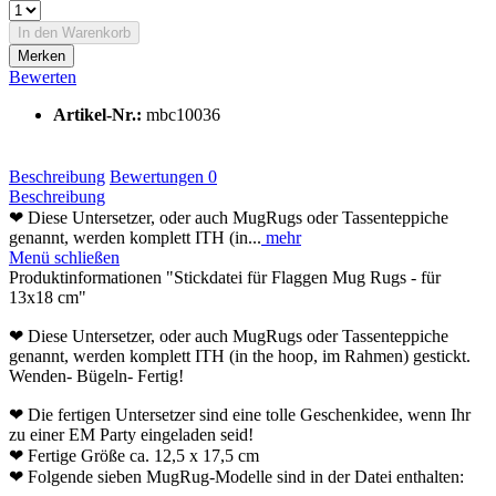
In den Warenkorb
Merken
Bewerten
Artikel-Nr.:
mbc10036
Beschreibung
Bewertungen
0
Beschreibung
❤ Diese Untersetzer, oder auch MugRugs oder Tassenteppiche
genannt, werden komplett ITH (in...
mehr
Menü schließen
Produktinformationen "Stickdatei für Flaggen Mug Rugs - für
13x18 cm"
❤ Diese Untersetzer, oder auch MugRugs oder Tassenteppiche
genannt, werden komplett ITH (in the hoop, im Rahmen) gestickt.
Wenden- Bügeln- Fertig!
❤ Die fertigen Untersetzer sind eine tolle Geschenkidee, wenn Ihr
zu einer EM Party eingeladen seid!
❤ Fertige Größe ca. 12,5 x 17,5 cm
❤ Folgende sieben MugRug-Modelle sind in der Datei enthalten: