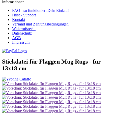
Informationen
FAQ - so funktioniert Dein Einkauf
Hilfe / Support
Kontakt
Versand und Zahlungsbedingungen
Widerrufsrecht
Datenschutz
AGB
Impressum
Stickdatei für Flaggen Mug Rugs - für
13x18 cm