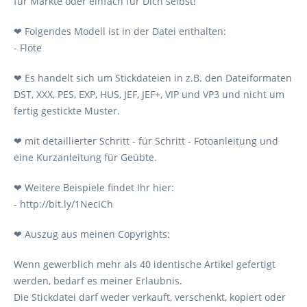
für Märkte oder einfach für Dich selbst!
❤ Folgendes Modell ist in der Datei enthalten:
- Flöte
❤ Es handelt sich um Stickdateien in z.B. den Dateiformaten
DST, XXX, PES, EXP, HUS, JEF, JEF+, VIP und VP3 und nicht um
fertig gestickte Muster.
❤ mit detaillierter Schritt - für Schritt - Fotoanleitung und
eine Kurzanleitung für Geübte.
❤ Weitere Beispiele findet Ihr hier:
- http://bit.ly/1NecICh
❤ Auszug aus meinen Copyrights:
Wenn gewerblich mehr als 40 identische Artikel gefertigt
werden, bedarf es meiner Erlaubnis.
Die Stickdatei darf weder verkauft, verschenkt, kopiert oder