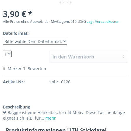
3,90 € *
Alle Preise ohne Ausweis der MwSt. gem. §19 UStG
zzgl. Versandkosten
Dateiformat:
In den Warenkorb
Merken
Bewerten
Artikel-Nr.:
mbc10126
Beschreibung
❤ Baggie ist eine Henkeltasche mit Motiv. Diese Taschenlänge
eignet sich z.B. für...
mehr
Produktinformationen "ITH Stickdatei