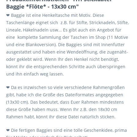
Baggie *Flöte* - 13x30 cm"
❤ Baggie ist eine Henkeltasche mit Motiv. Diese
Taschenlänge eignet sich z.B. für Stifte, Stricknadeln, Stifte,
Lineale, Häkelnadeln usw... Es gibt auch ein Angebot für
eine komplette Sammlung der Taschen im Shop (11 Motive
und eine Blankoversion). Die Baggies sind mit Innenfutter
ausgestattet und haben eine Wendeöffnung, die zugenäht-
oder geklebt wird. Wenn Ihr den Henkel nicht benötigt,
könnt ihr die entsprechenden Schritte auch überspringen
und ihn einfach weg lassen.
❤ Da es inzwischen so viele verschiedene Rahmengrößen
gibt, habe ich die Größe des Dateiformates angegegeben
(13x30 cm). Das bedeutet, dass Euer Rahmen mindestens
diese Größe haben muss. Wenn Ihr z.B. den 18x30 cm
Rahmen habt, könnt ihr diese Datei natürlich sticken.
❤ Die fertigen Baggies sind eine tolle Geschenkidee, prima