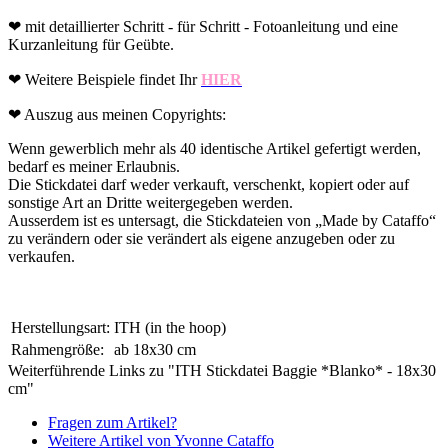
❤ mit detaillierter Schritt - für Schritt - Fotoanleitung und eine
Kurzanleitung für Geübte.
❤ Weitere Beispiele findet Ihr
HIER
❤ Auszug aus meinen Copyrights:
Wenn gewerblich mehr als 40 identische Artikel gefertigt werden,
bedarf es meiner Erlaubnis.
Die Stickdatei darf weder verkauft, verschenkt, kopiert oder auf
sonstige Art an Dritte weitergegeben werden.
Ausserdem ist es untersagt, die Stickdateien von „Made by Cataffo“
zu verändern oder sie verändert als eigene anzugeben oder zu
verkaufen.
Herstellungsart:
ITH (in the hoop)
Rahmengröße:
ab 18x30 cm
Weiterführende Links zu "ITH Stickdatei Baggie *Blanko* - 18x30
cm"
Fragen zum Artikel?
Weitere Artikel von Yvonne Cataffo