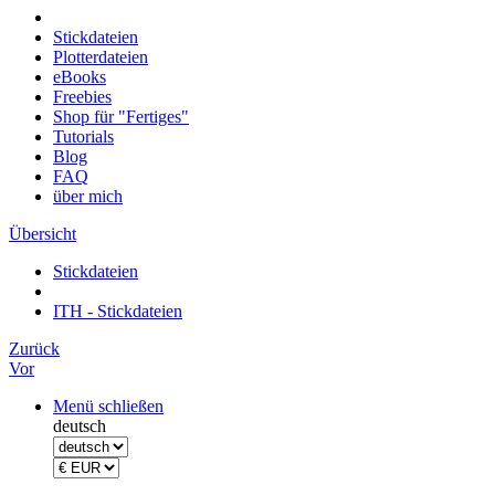
Stickdateien
Plotterdateien
eBooks
Freebies
Shop für "Fertiges"
Tutorials
Blog
FAQ
über mich
Übersicht
Stickdateien
ITH - Stickdateien
Zurück
Vor
Menü schließen
deutsch