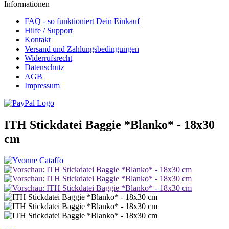
Informationen
FAQ - so funktioniert Dein Einkauf
Hilfe / Support
Kontakt
Versand und Zahlungsbedingungen
Widerrufsrecht
Datenschutz
AGB
Impressum
ITH Stickdatei Baggie *Blanko* - 18x30
cm