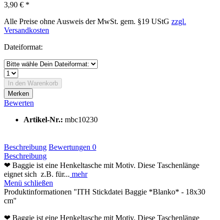
3,90 € *
Alle Preise ohne Ausweis der MwSt. gem. §19 UStG
zzgl.
Versandkosten
Dateiformat:
In den Warenkorb
Merken
Bewerten
Artikel-Nr.:
mbc10230
Beschreibung
Bewertungen
0
Beschreibung
❤ Baggie ist eine Henkeltasche mit Motiv. Diese Taschenlänge
eignet sich z.B. für...
mehr
Menü schließen
Produktinformationen "ITH Stickdatei Baggie *Blanko* - 18x30
cm"
❤ Baggie ist eine Henkeltasche mit Motiv. Diese Taschenlänge