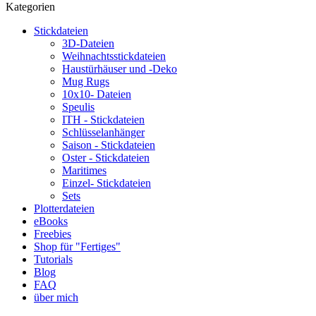
Kategorien
Stickdateien
3D-Dateien
Weihnachtsstickdateien
Haustürhäuser und -Deko
Mug Rugs
10x10- Dateien
Speulis
ITH - Stickdateien
Schlüsselanhänger
Saison - Stickdateien
Oster - Stickdateien
Maritimes
Einzel- Stickdateien
Sets
Plotterdateien
eBooks
Freebies
Shop für "Fertiges"
Tutorials
Blog
FAQ
über mich