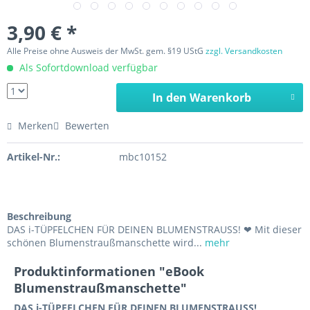
3,90 € *
Alle Preise ohne Ausweis der MwSt. gem. §19 UStG
zzgl. Versandkosten
Als Sofortdownload verfügbar
In den Warenkorb
Merken
Bewerten
Artikel-Nr.:
mbc10152
Beschreibung
DAS i-TÜPFELCHEN FÜR DEINEN BLUMENSTRAUSS! ❤ Mit dieser
schönen Blumenstraußmanschette wird...
mehr
Produktinformationen "eBook
Blumenstraußmanschette"
DAS i-TÜPFELCHEN FÜR DEINEN BLUMENSTRAUSS!